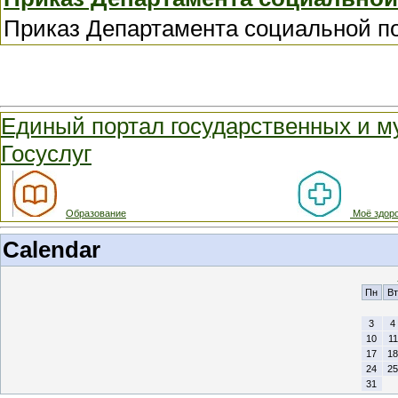
Приказ Департамента социальной п
Единый портал государственных и м
Госуслуг
Образование
Моё здор
Calendar
Пн
Вт
3
4
10
11
17
18
24
25
31