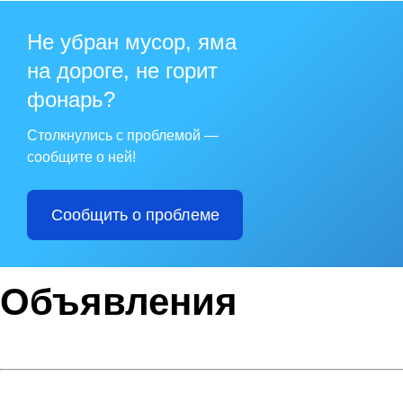
Не убран мусор, яма
на дороге, не горит
фонарь?
Столкнулись с проблемой —
сообщите о ней!
Сообщить о проблеме
Объявления