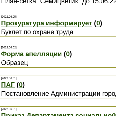
План-сетка "Семицветик" до 15.06.2
[2022.06.05]
Прокуратура информирует
(
0
)
Буклет по охране труда
[2022.06.02]
Форма апелляции
(
0
)
Образец
[2022.06.01]
ПАГ
(
0
)
Постановление Администрации горо
[2022.06.01]
Приказ Департамента социальной