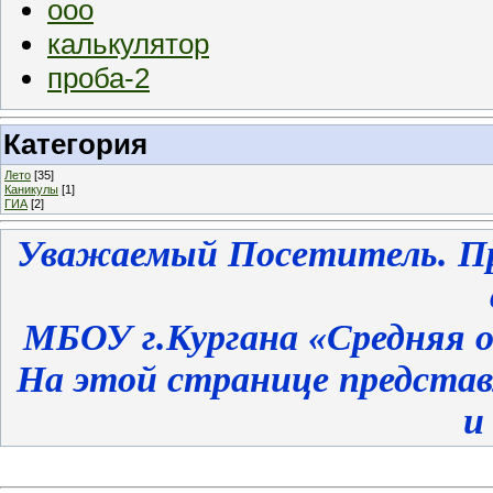
ооо
калькулятор
проба-2
Категория
Лето
[35]
Каникулы
[1]
ГИА
[2]
Уважаемый Посетитель. Пр
МБОУ г.Кургана «Средняя 
На этой странице представ
и