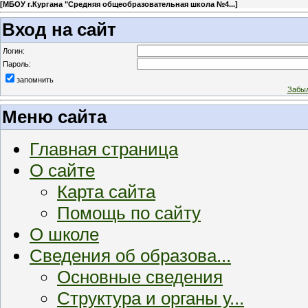
[
МБОУ г.Кургана "Средняя общеобразовательная школа №4...
]
Вход на сайт
Логин:
Пароль:
запомнить
Забыл
Меню сайта
Главная страница
О сайте
Карта сайта
Помощь по сайту
О школе
Сведения об образова...
Основные сведения
Структура и органы у...