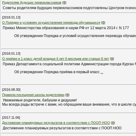
Родителям будущих первоклассников
(
0
)
Советы родителям будущих первоклассников подготовлены Центром психо
[2018.01.13]
О Порядке и условиях осуществления перевода обучающихся
(
0
)
Приказ Министерства образования и науки РФ от 12 марта 2014 г. N 177
Об утверждении Порядка и условий осуществления перевода обуча
[2018.01.13]
О приёме в 1 класс детей младше 6 лет 6 месяцев или старше 8 лет
(
0
)
Приказ Департамента социальной политики Администрации города Курган 
Об утверждении Порядка приёма в первый класс
...
[2016.08.30]
Правила посещения школы родителями
(
0
)
Уважаемые родители, бабушки и дедушки!
Мы всегда рады встрече с вами, но обращаем ваше внимание, что в школе 
[2017.11.06]
Достижение планируемых результатов в соответствии с ПООП НОО
(
0
)
Достижение планируемых результатов в соответствии с ПООП НОО