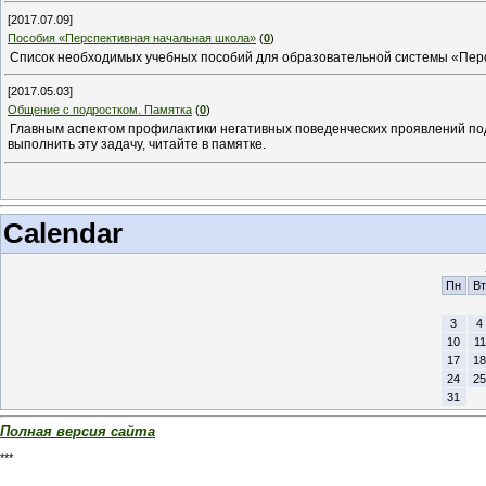
[2017.07.09]
Пособия «Перспективная начальная школа»
(
0
)
Список необходимых учебных пособий для образовательной системы «Перс
[2017.05.03]
Общение с подростком. Памятка
(
0
)
Главным аспектом профилактики негативных поведенческих проявлений под
выполнить эту задачу, читайте в памятке.
Calendar
Пн
Вт
3
4
10
11
17
18
24
25
31
Полная версия сайта
***