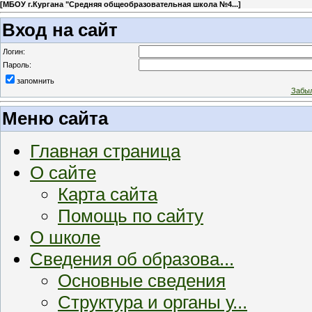
[
МБОУ г.Кургана "Средняя общеобразовательная школа №4...
]
Вход на сайт
Логин:
Пароль:
запомнить
Забыл
Меню сайта
Главная страница
О сайте
Карта сайта
Помощь по сайту
О школе
Сведения об образова...
Основные сведения
Структура и органы у...