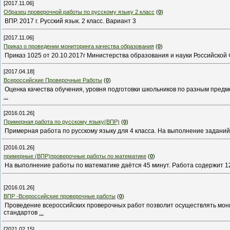
[2017.11.06]
Образец проверочной работы по русскому языку 2 класс
(
0
)
ВПР. 2017 г. Русский язык. 2 класс. Вариант 3
[2017.11.06]
Приказ о проведении мониторинга качества образования
(
0
)
Приказ 1025 от 20.10.2017г Министерства образования и науки Российско
[2017.04.18]
Всероссийские Проверочные Работы
(
0
)
Оценка качества обучения, уровня подготовки школьников по разным пред
...
[2016.01.26]
Примерная работа по русскому языку(ВПР)
(
0
)
Примерная работа по русскому языку для 4 класса. На выполнение заданий 
[2016.01.26]
примерные (ВПР)проверочные работы по математике
(
0
)
На выполнение работы по математике даётся 45 минут. Работа содержит 1
[2016.01.26]
ВПР -Всероссийские проверочные работы
(
0
)
Проведение всероссийских проверочных работ позволит осуществлять мон
стандартов
...
[2021.02.15]