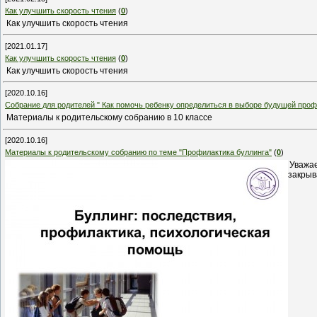
Как улучшить скорость чтения
(
0
)
Как улучшить скорость чтения
[2021.01.17]
Как улучшить скорость чтения
(
0
)
Как улучшить скорость чтения
[2020.10.16]
Собрание для родителей " Как помочь ребенку определиться в выборе будущей про
Материалы к родительскому собранию в 10 классе
[2020.10.16]
Материалы к родительскому собранию по теме "Профилактика буллинга"
(
0
)
Уважае
закрыв