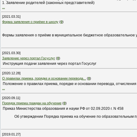
1. Заявление родителей (законных представителей)
...
[2021.03.31]
Форма заявления о приёме в школу
(
0
)
Формы заявления о приёме в муниципальное бюджетное образовательное 
[2021.03.30]
Заявление через портал Госуслуг
(
0
)
Инструкция подачи заявления через портал Госуслуг
[2020.12.28]
О правилах приема, порядке и основании перевода...
(
0
)
Положение о правилах приема, порядке и основании перевода, отчислени
...
[2020.09.11]
Порядок приема граждан на обучение
(
0
)
Приказ Министерства образования и науки РФ от 02.09.2020 г. N 458
Об утверждении Порядка приема на обучение по образовательным 
[2019.01.27]